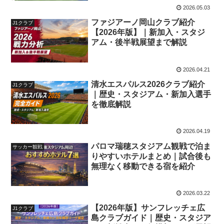
2026.05.03
ファジアーノ岡山クラブ紹介
J1クラブ
【2026年版】｜新加入・スタジ
アム・後半戦展望まで解説
2026.04.21
清水エスパルス2026クラブ紹介
J1クラブ
｜歴史・スタジアム・新加入選手
を徹底解説
2026.04.19
パロマ瑞穂スタジアム観戦で泊ま
サッカー観戦
りやすいホテルまとめ｜試合後も
無理なく移動できる宿を紹介
2026.03.22
【2026年版】サンフレッチェ広
J1クラブ
島クラブガイド｜歴史・スタジア