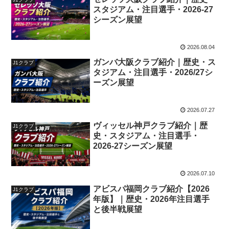
スタジアム・注目選手・2026-27
シーズン展望
2026.08.04
ガンバ大阪クラブ紹介｜歴史・ス
J1クラブ
タジアム・注目選手・2026/27シ
ーズン展望
2026.07.27
ヴィッセル神戸クラブ紹介｜歴
J1クラブ
史・スタジアム・注目選手・
2026-27シーズン展望
2026.07.10
アビスパ福岡クラブ紹介【2026
J1クラブ
年版】｜歴史・2026年注目選手
と後半戦展望