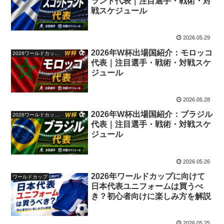
ランド代表｜注目選手・戦術・対
戦スケジュール
2026.05.29
2026年W杯出場国紹介：モロッコ
2026ワールドカップ48か国紹介
代表｜注目選手・戦術・対戦スケ
ジュール
2026.05.28
2026年W杯出場国紹介：ブラジル
2026ワールドカップ48か国紹介
代表｜注目選手・戦術・対戦スケ
ジュール
2026.05.26
2026年ワールドカップに向けて
ワールドカップ
日本代表ユニフォームは買うべ
き？初心者向けに楽しみ方を解説
2026.05.25