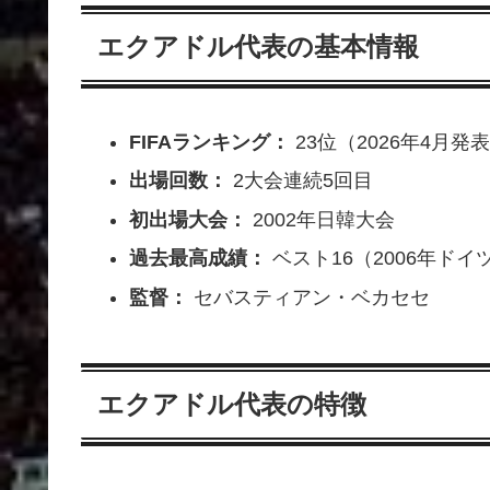
エクアドル代表の基本情報
FIFAランキング：
23位（2026年4月発
出場回数：
2大会連続5回目
初出場大会：
2002年日韓大会
過去最高成績：
ベスト16（2006年ドイ
監督：
セバスティアン・ベカセセ
エクアドル代表の特徴