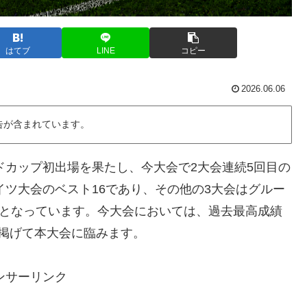
はてブ
LINE
コピー
2026.06.06
告が含まれています。
ドカップ初出場を果たし、今大会で2大会連続5回目の
イツ大会のベスト16であり、その他の3大会はグルー
2年）となっています。今大会においては、過去最高成績
掲げて本大会に臨みます。
ンサーリンク