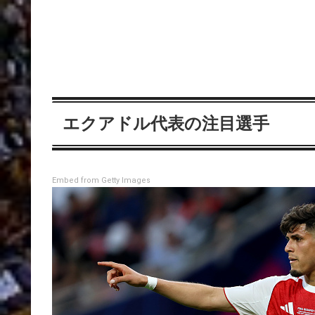
エクアドル代表の注目選手
Embed from Getty Images