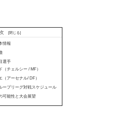
次
本情報
徴
目選手
（チェルシー / MF）
（アーセナル/ DF）
ループリーグ対戦スケジュール
の可能性と大会展望