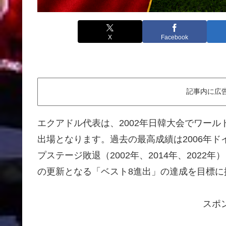
X
Facebook
記事内に広
エクアドル代表は、2002年日韓大会でワール
出場となります。過去の最高成績は2006年ド
プステージ敗退（2002年、2014年、202
の更新となる「ベスト8進出」の達成を目標に
スポ