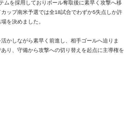
ステムを採用しておりボール奪取後に素早く攻撃へ移
カップ南米予選では全18試合でわずか5失点しか許
出場を決めました。
を活かしながら素早く前進し、相手ゴールへ迫りま
であり、守備から攻撃への切り替えを起点に主導権を