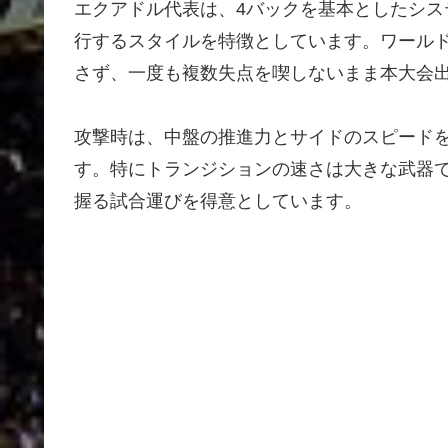
エクアドル代表は、4バックを基本としたシ
行するスタイルを特徴としています。ワールド
さず、一度も複数失点を喫しないまま本大会
攻撃時は、中盤の推進力とサイドのスピード
す。特にトランジションの速さは大きな武器
握る試合運びを得意としています。