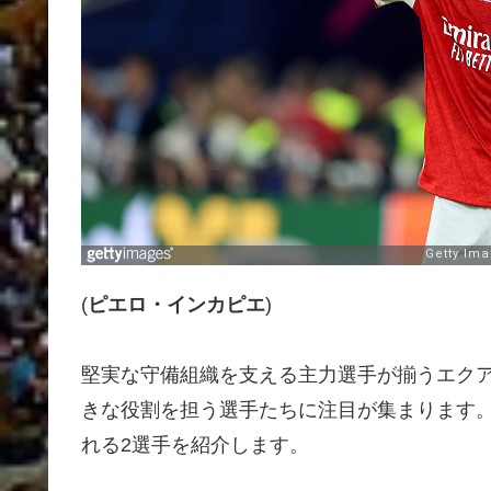
(
ピエロ・インカピエ
)
堅実な守備組織を支える主力選手が揃うエク
きな役割を担う選手たちに注目が集まります。
れる2選手を紹介します。