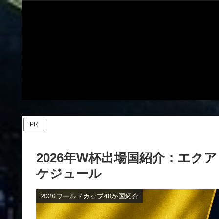
PR
2026年W杯出場国紹介：エク
ケジュール
2026ワールドカップ48か国紹介