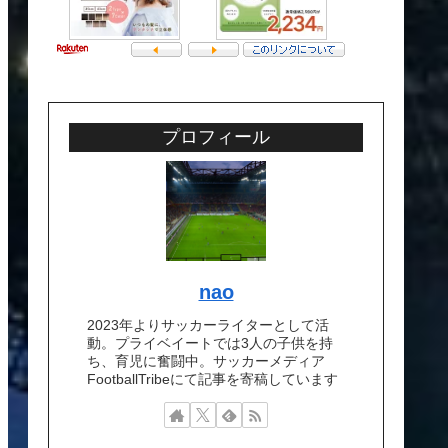
プロフィール
nao
2023年よりサッカーライターとして活
動。プライベイートでは3人の子供を持
ち、育児に奮闘中。サッカーメディア
FootballTribeにて記事を寄稿しています