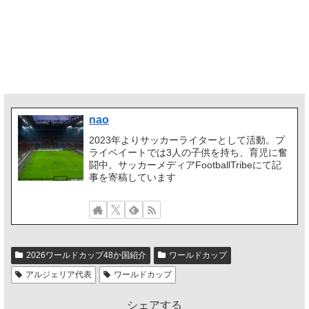
nao
2023年よりサッカーライターとして活動。プ
ライベイートでは3人の子供を持ち、育児に奮
闘中。サッカーメディアFootballTribeにて記
事を寄稿しています
2026ワールドカップ48か国紹介
ワールドカップ
アルジェリア代表
ワールドカップ
シェアする