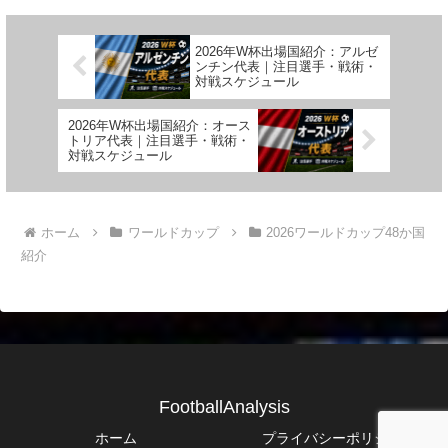
2026年W杯出場国紹介：アルゼ
ンチン代表｜注目選手・戦術・
対戦スケジュール
2026年W杯出場国紹介：オース
トリア代表｜注目選手・戦術・
対戦スケジュール
ホーム
ワールドカップ
2026ワールドカップ48か国
紹介
FootballAnalysis
ホーム
プライバシーポリシー