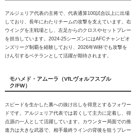
アルジェリア代表の主将で、代表通算100試合以上に出場
しており、長年にわたりチームの攻撃を支えています。右
ウイングを主戦場とし、左足からのクロスやセットプレー
を担当しています。2024-25シーズンにはAFCチャンピオ
ンズリーグ制覇を経験しており、2026年W杯でも攻撃を
けん引するベテランとして活躍が期待されます。
モハメド・アムーラ（VfLヴォルフスブル
ク/FW）
スピードを生かした裏への抜け出しを得意とするフォワー
ドです。アルジェリア代表では若くして主力に定着し、得
点源の一人として活躍しています。カウンター局面での推
進力は大きな武器で、相手最終ラインの背後を狙うプレー