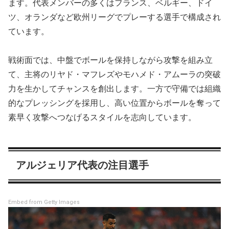
ます。代表メンバーの多くはフランス、ベルギー、ドイ
ツ、オランダなど欧州リーグでプレーする選手で構成され
ています。
戦術面では、中盤でボールを保持しながら攻撃を組み立
て、主将のリヤド・マフレズやモハメド・アムーラの突破
力を生かしてチャンスを創出します。一方で守備では組織
的なプレッシングを採用し、高い位置からボールを奪って
素早く攻撃へつなげるスタイルを志向しています。
アルジェリア代表の注目選手
Embed from Getty Images