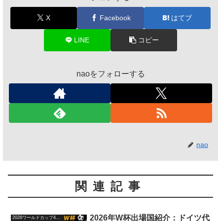
X
Facebook
はてブ
LINE
コピー
naoをフォローする
nao
関連記事
2026年W杯出場国紹介：ドイツ代
2026ワールドカップ48か国紹介