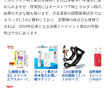
アルゼンチン戦で勝点を獲得できれば突破争いを優位に進
められますが、現実的にはオーストリア戦とヨルダン戦の
結果が大きな鍵を握ります。大会直前の国際親善試合では
オランダに1-0と勝利しており、攻撃陣の得点力を発揮で
きれば、2014年以来となる決勝トーナメント進出の可能
性は十分にあります。