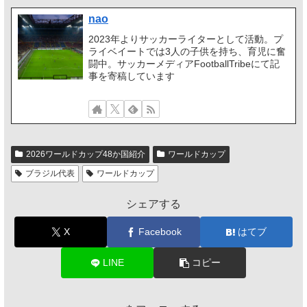
nao
2023年よりサッカーライターとして活動。プ
ライベイートでは3人の子供を持ち、育児に奮
闘中。サッカーメディアFootballTribeにて記
事を寄稿しています
2026ワールドカップ48か国紹介
ワールドカップ
ブラジル代表
ワールドカップ
シェアする
X
Facebook
はてブ
LINE
コピー