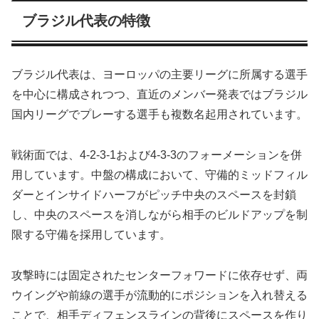
ブラジル代表の特徴
ブラジル代表は、ヨーロッパの主要リーグに所属する選手
を中心に構成されつつ、直近のメンバー発表ではブラジル
国内リーグでプレーする選手も複数名起用されています。
戦術面では、4-2-3-1および4-3-3のフォーメーションを併
用しています。中盤の構成において、守備的ミッドフィル
ダーとインサイドハーフがピッチ中央のスペースを封鎖
し、中央のスペースを消しながら相手のビルドアップを制
限する守備を採用しています。
攻撃時には固定されたセンターフォワードに依存せず、両
ウイングや前線の選手が流動的にポジションを入れ替える
ことで、相手ディフェンスラインの背後にスペースを作り