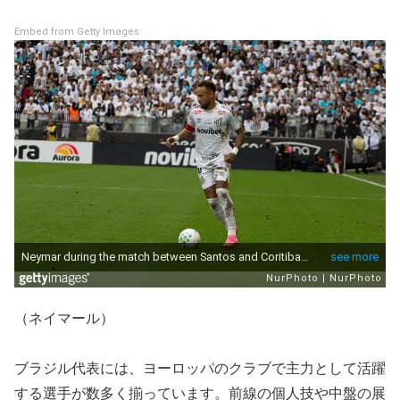
Embed from Getty Images
（ネイマール）
ブラジル代表には、ヨーロッパのクラブで主力として活躍
する選手が数多く揃っています。前線の個人技や中盤の展