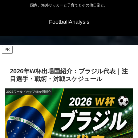
国内、海外サッカーと子育てとその他日常と。
FootballAnalysis
PR
2026年W杯出場国紹介：ブラジル代表｜注
目選手・戦術・対戦スケジュール
2026ワールドカップ48か国紹介