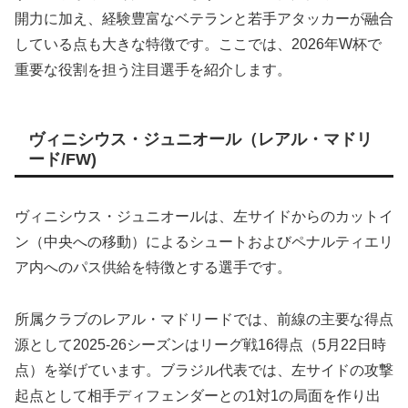
開力に加え、経験豊富なベテランと若手アタッカーが融合
している点も大きな特徴です。ここでは、2026年W杯で
重要な役割を担う注目選手を紹介します。
ヴィニシウス・ジュニオール（レアル・マドリ
ード/FW)
ヴィニシウス・ジュニオールは、左サイドからのカットイ
ン（中央への移動）によるシュートおよびペナルティエリ
ア内へのパス供給を特徴とする選手です。
所属クラブのレアル・マドリードでは、前線の主要な得点
源として2025-26シーズンはリーグ戦16得点（5月22日時
点）を挙げています。ブラジル代表では、左サイドの攻撃
起点として相手ディフェンダーとの1対1の局面を作り出