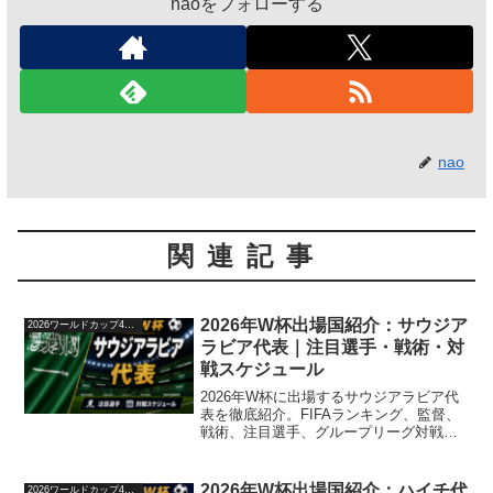
naoをフォローする
nao
関連記事
2026年W杯出場国紹介：サウジア
2026ワールドカップ48か国紹介
ラビア代表｜注目選手・戦術・対
戦スケジュール
2026年W杯に出場するサウジアラビア代
表を徹底紹介。FIFAランキング、監督、
戦術、注目選手、グループリーグ対戦ス
ケジュール、突破の可能性を解説しま
す。
2026年W杯出場国紹介：ハイチ代
2026ワールドカップ48か国紹介