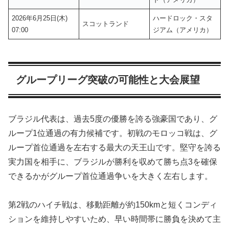
2026年6月25日(木)
ハードロック・スタ
スコットランド
07:00
ジアム（アメリカ）
グループリーグ突破の可能性と大会展望
ブラジル代表は、過去5度の優勝を誇る強豪国であり、グ
ループ1位通過の有力候補です。初戦のモロッコ戦は、グ
ループ首位通過を左右する最大の天王山です。堅守を誇る
実力国を相手に、ブラジルが勝利を収めて勝ち点3を確保
できるかがグループ首位通過争いを大きく左右します。
第2戦のハイチ戦は、移動距離が約150kmと短くコンディ
ションを維持しやすいため、早い時間帯に勝負を決めて主