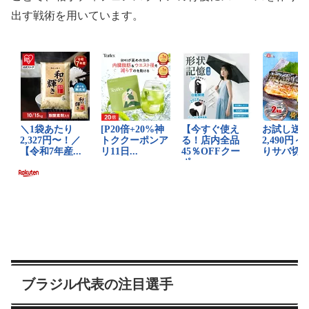
出す戦術を用いています。
ブラジル代表の注目選手