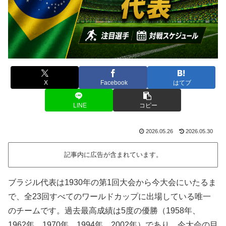
X
Facebook
はてブ
LINE
コピー
2026.05.26
2026.05.30
記事内に広告が含まれています。
ブラジル代表は1930年の第1回大会から今大会にいたるま
で、全23回すべてのワールドカップに出場している唯一
のチームです。過去最高成績は5度の優勝（1958年、
1962年、1970年、1994年、2002年）であり、今大会の目