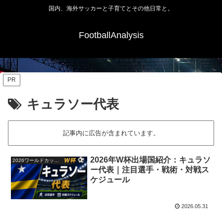
国内、海外サッカーと子育てとその他日常と。
FootballAnalysis
PR
キュラソー代表
記事内に広告が含まれています。
2026年W杯出場国紹介：キュラソ
2026ワールドカップ48か国紹介
ー代表｜注目選手・戦術・対戦ス
ケジュール
2026.05.31