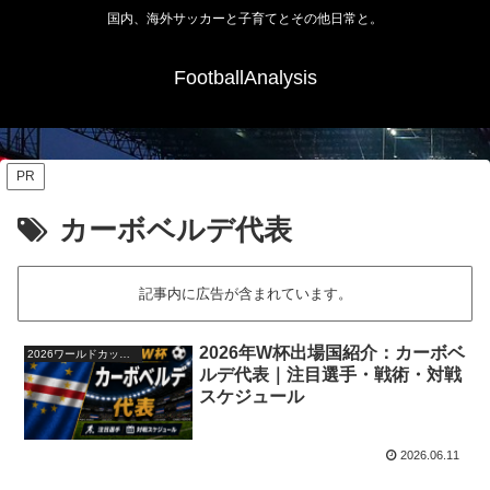
国内、海外サッカーと子育てとその他日常と。
FootballAnalysis
PR
カーボベルデ代表
記事内に広告が含まれています。
2026年W杯出場国紹介：カーボベ
2026ワールドカップ48か国紹介
ルデ代表｜注目選手・戦術・対戦
スケジュール
2026.06.11