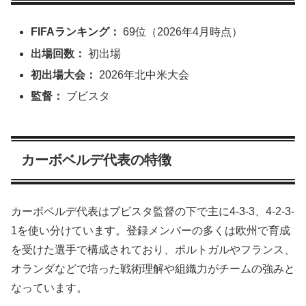
FIFAランキング：
69位（2026年4月時点）
出場回数：
初出場
初出場大会：
2026年北中米大会
監督：
ブビスタ
カーボベルデ代表の特徴
カーボベルデ代表はブビスタ監督の下で主に4-3-3、4-2-3-
1を使い分けています。登録メンバーの多くは欧州で育成
を受けた選手で構成されており、ポルトガルやフランス、
オランダなどで培った戦術理解や組織力がチームの強みと
なっています。