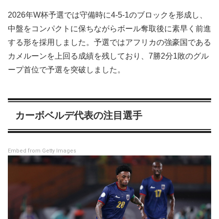
2026年W杯予選では守備時に4-5-1のブロックを形成し、
中盤をコンパクトに保ちながらボール奪取後に素早く前進
する形を採用しました。予選ではアフリカの強豪国である
カメルーンを上回る成績を残しており、7勝2分1敗のグル
ープ首位で予選を突破しました。
カーボベルデ代表の注目選手
Embed from Getty Images