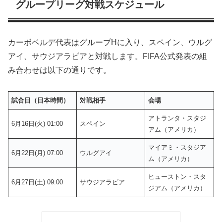
グループリーグ対戦スケジュール
カーボベルデ代表はグループHに入り、スペイン、ウルグ
アイ、サウジアラビアと対戦します。FIFA公式発表の組
み合わせは以下の通りです。
試合日（日本時間）
対戦相手
会場
アトランタ・スタジ
6月16日(火) 01:00
スペイン
アム（アメリカ）
マイアミ・スタジア
6月22日(月) 07:00
ウルグアイ
ム（アメリカ）
ヒューストン・スタ
6月27日(土) 09:00
サウジアラビア
ジアム（アメリカ）