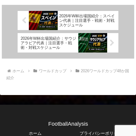
2026年W杯出場国紹介：スペイ
ン代表｜注目選手・戦術・対戦
スケジュール
2026年W杯出場国紹介：サウジ
アラビア代表｜注目選手・戦
術・対戦スケジュール
ホーム
ワールドカップ
2026ワールドカップ48か国
紹介
FootballAnalysis
ホーム
プライバシーポリシー