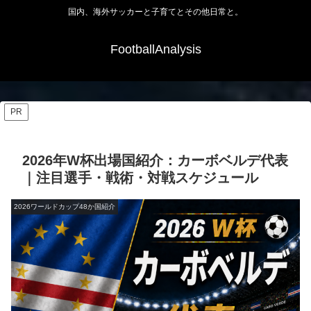
国内、海外サッカーと子育てとその他日常と。
FootballAnalysis
PR
2026年W杯出場国紹介：カーボベルデ代表
｜注目選手・戦術・対戦スケジュール
2026ワールドカップ48か国紹介