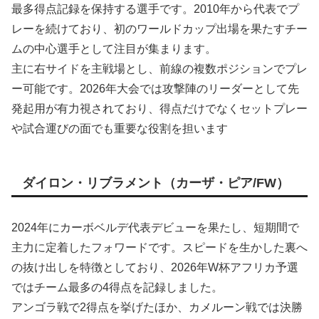
最多得点記録を保持する選手です。2010年から代表でプ
レーを続けており、初のワールドカップ出場を果たすチー
ムの中心選手として注目が集まります。
主に右サイドを主戦場とし、前線の複数ポジションでプレ
ー可能です。2026年大会では攻撃陣のリーダーとして先
発起用が有力視されており、得点だけでなくセットプレー
や試合運びの面でも重要な役割を担います
ダイロン・リブラメント（カーザ・ピア/FW）
2024年にカーボベルデ代表デビューを果たし、短期間で
主力に定着したフォワードです。スピードを生かした裏へ
の抜け出しを特徴としており、2026年W杯アフリカ予選
ではチーム最多の4得点を記録しました。
アンゴラ戦で2得点を挙げたほか、カメルーン戦では決勝