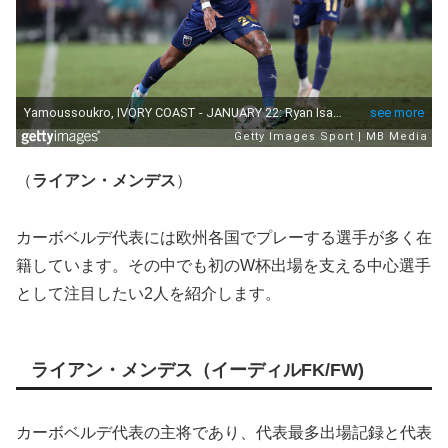
（
ライアン・メンデス
）
カーボベルデ代表には欧州各国でプレーする選手が多く在
籍しています。その中でも初のW杯出場を支える中心選手
として注目したい2人を紹介します。
ライアン・メンデス（イーディルFK/FW)
カーボベルデ代表の主将であり、代表最多出場記録と代表