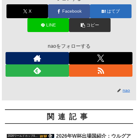
X
Facebook
はてブ
LINE
コピー
naoをフォローする
nao
関連記事
2026年W杯出場国紹介：ウルグア
2026ワールドカップ48か国紹介