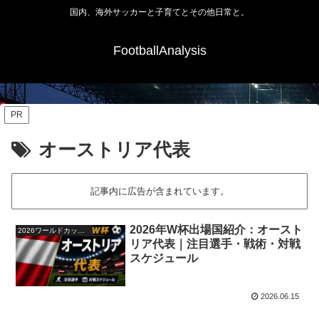
国内、海外サッカーと子育てとその他日常と。
FootballAnalysis
PR
オーストリア代表
記事内に広告が含まれています。
2026年W杯出場国紹介：オースト
2026ワールドカップ48か国紹介
リア代表｜注目選手・戦術・対戦
スケジュール
2026.06.15