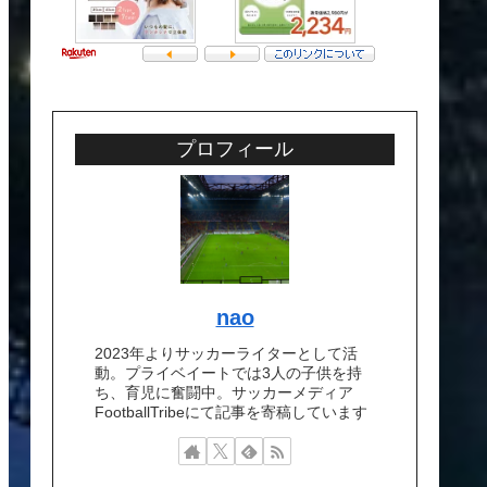
プロフィール
nao
2023年よりサッカーライターとして活
動。プライベイートでは3人の子供を持
ち、育児に奮闘中。サッカーメディア
FootballTribeにて記事を寄稿しています