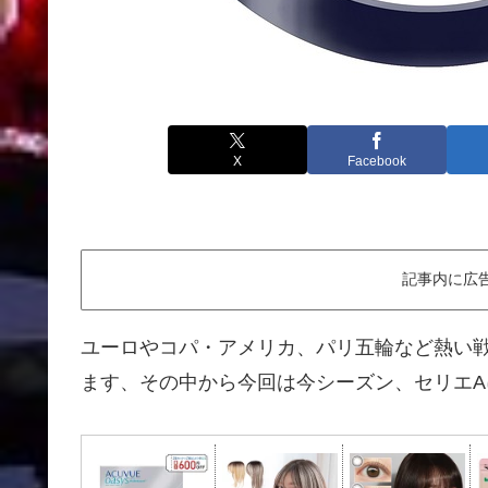
X
Facebook
記事内に広
ユーロやコパ・アメリカ、パリ五輪など熱い
ます、その中から今回は今シーズン、セリエ