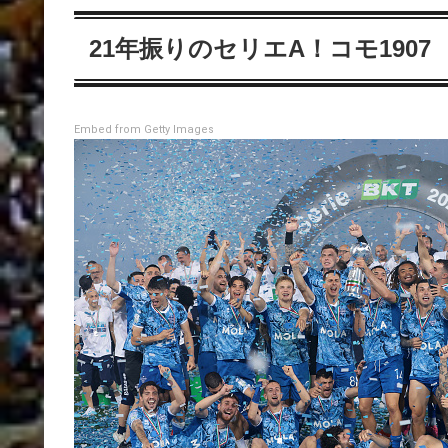
21年振りのセリエA！コモ1907
Embed from Getty Images