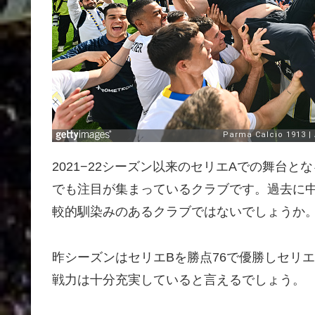
2021−22シーズン以来のセリエAでの舞台
でも注目が集まっているクラブです。過去に
較的馴染みのあるクラブではないでしょうか
昨シーズンはセリエBを勝点76で優勝しセリ
戦力は十分充実していると言えるでしょう。