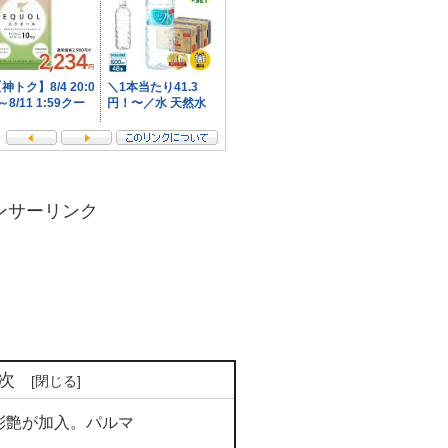
ンサーリンク
次
彩艶が加入。パルマ