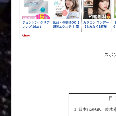
スポ
目
日本代表GK、鈴木