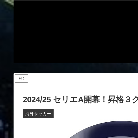
PR
2024/25 セリエA開幕！昇格
海外サッカー