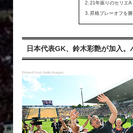
21年振りのセリエA
昇格プレーオフを勝
日本代表GK、鈴木彩艶が加入。
Embed from Getty Images