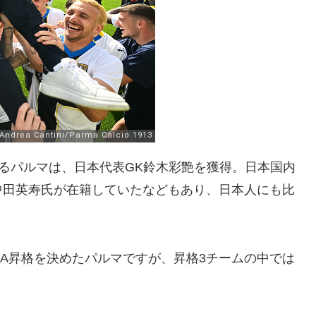
となるパルマは、日本代表GK鈴木彩艶を獲得。日本国内
中田英寿氏が在籍していたなどもあり、日本人にも比
。
エA昇格を決めたパルマですが、昇格3チームの中では