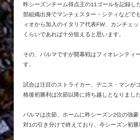
昨シーズンチーム得点王の11ゴールを記録し
部組織出身でマンチェスター・シティなどでも
ィオから加入のイタリア代表FW、カンチェ
くらいであれば十分狙えると思います。
その、パルマですが開幕戦はフィオレンティ
す。
試合は注目のストライカー、デニス・マンがゴ
格後初勝利は次節以降に持ち越しとなりまし
パルマは次節、ホームに昨シーズン2位の強豪
対1の引き分けで終えており、今シーズン初勝