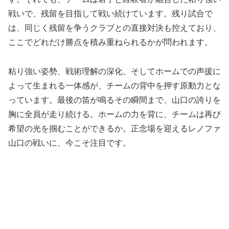
戦いで、残留を目指して戦い続けています。残り試合で
は、同じく残留を争うクラブとの直接対決も控えており、
ここでどれだけ勝点を積み重ねられるかが問われます。
粘り強い姿勢、戦術理解の深化、そしてホームでの声援に
よって生まれる一体感が、チームの背中を押す原動力とな
っています。最後の笛が鳴るその瞬間まで、山口の誇りを
胸に全員が走り続ける。ホームの力を背に、チームは再び
希望の光を掴むことができるか。正念場を迎えるレノファ
山口の戦いに、今こそ注目です。