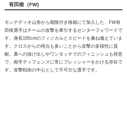
有田稜（FW)
モンテディオ山形から期限付き移籍にて加入した、FW有
田稜選手はチームの攻撃を牽引するセンターフォワードで
す。身長185cmのフィジカルとスピードを兼ね備えていま
す。クロスからの得点も多いことから攻撃の多様性に貢
献。裏への抜け出しやワンタッチでのフィニッシュも得意
で、相手ディフェンスに常にプレッシャーをかける存在で
す。攻撃戦術の中心として不可欠な選手です。