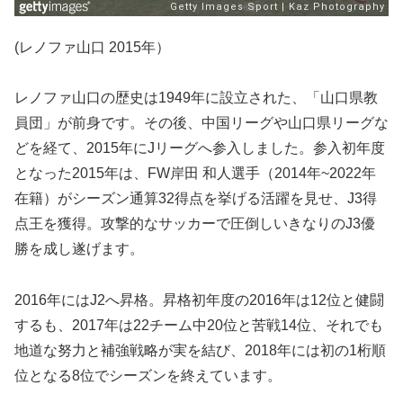
(レノファ山口 2015年）
レノファ山口の歴史は1949年に設立された、「山口県教
員団」が前身です。その後、中国リーグや山口県リーグな
どを経て、2015年にJリーグへ参入しました。参入初年度
となった2015年は、FW岸田 和人選手（2014年~2022年
在籍）がシーズン通算32得点を挙げる活躍を見せ、J3得
点王を獲得。攻撃的なサッカーで圧倒しいきなりのJ3優
勝を成し遂げます。
2016年にはJ2へ昇格。昇格初年度の2016年は12位と健闘
するも、2017年は22チーム中20位と苦戦14位、それでも
地道な努力と補強戦略が実を結び、2018年には初の1桁順
位となる8位でシーズンを終えています。