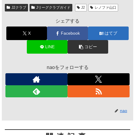
J2クラブ
Jリーグクラブガイド
J2
レノファ山口
シェアする
X
Facebook
はてブ
LINE
コピー
naoをフォローする
nao