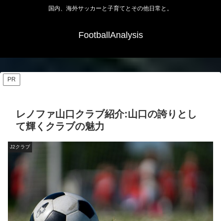
国内、海外サッカーと子育てとその他日常と。
FootballAnalysis
PR
レノファ山口クラブ紹介:山口の誇りとし
て輝くクラブの魅力
J2クラブ