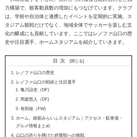
力構築で、観客動員数の増加にもつなげています。クラブ
は、学校や自治体と連携したイベントを定期的に実施。ス
タジアム観戦だけでなく、地域全体でサッカーを楽しむ文
化の醸成にも貢献しています。ここではレノファ山口の歴
史や注目選手、ホームスタジアムを紹介していきます。
目次
レノファ山口の歴史
レノファ山口の戦術と注目選手
亀川諒史（DF)
岡庭愁人（DF)
有田稜（FW)
ホーム、維新みらいふスタジアム｜アクセス・駐車場・
グルメ情報まとめ
山口の誇りを懸けた終盤戦への挑戦