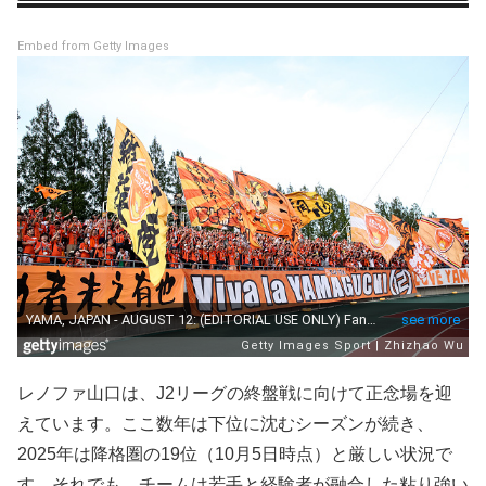
Embed from Getty Images
レノファ山口は、J2リーグの終盤戦に向けて正念場を迎
えています。ここ数年は下位に沈むシーズンが続き、
2025年は降格圏の19位（10月5日時点）と厳しい状況で
す。それでも、チームは若手と経験者が融合した粘り強い