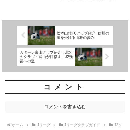
応援したい方や観戦を楽しみたい方にお
すすめのクラブ紹介・観戦ガイドです。
松本山雅FCクラブ紹介: 信州の
風を受ける山雅の歩み
カターレ富山クラブ紹介：北陸
のクラブ・富山が目指す、J2残
留への道
コメント
コメントを書き込む
ホーム
Jリーグ
Jリーグクラブガイド
J2ク