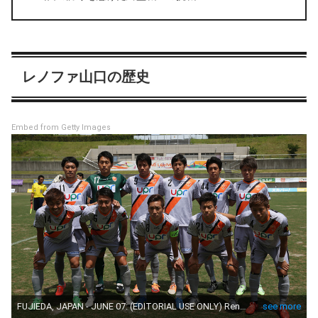
レノファ山口の歴史
Embed from Getty Images