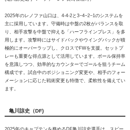
2025年のレノファ山口は、4-4-2と3−4−2−1のシステムを
主に採用しています。守備時は中盤の2枚がバランスを取
り、相手攻撃を中盤で抑える「ハーフラインプレス」を多
用します。攻撃時にはサイドバックやウイングバックが積
極的にオーバーラップし、クロスでFWを支援。セットプ
レーも重要な得点源として活用しています。ボール保持率
を意識しつつ、効率的なカウンターでゴールを狙うチーム
構成です。試合中のポジショニング変更や、相手のフォー
メーションに応じた戦術変更も特徴で、柔軟性を備えてい
ます。
亀川諒史（DF)
2025年のキャプテンを務めるDF亀川諒史選手は、スピー