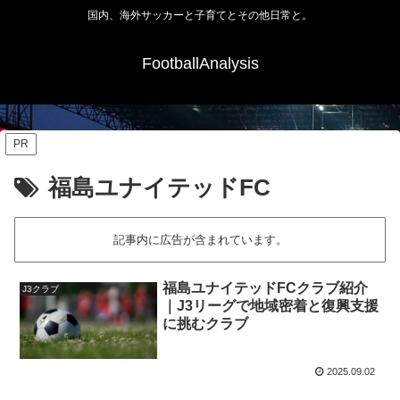
国内、海外サッカーと子育てとその他日常と。
FootballAnalysis
PR
福島ユナイテッドFC
記事内に広告が含まれています。
福島ユナイテッドFCクラブ紹介
J3クラブ
｜J3リーグで地域密着と復興支援
に挑むクラブ
2025.09.02