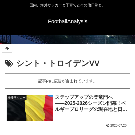
国内、海外サッカーと子育てとその他日常と。
FootballAnalysis
PR
シント・トロイデンVV
記事内に広告が含まれています。
ステップアップの登竜門へ
海外サッカー
――2025-2026シーズン開幕！ベ
ルギープロリーグの現在地と日本
人選手たちの挑戦
2025.07.26