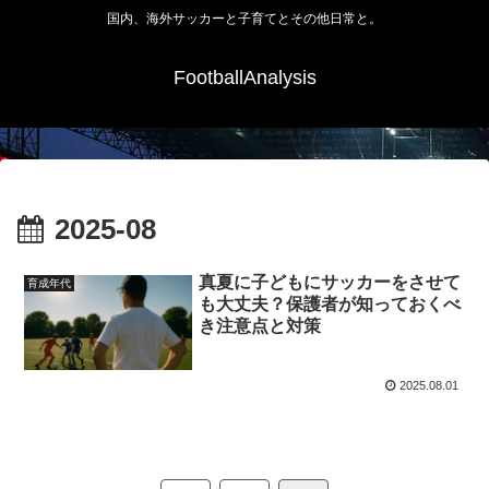
国内、海外サッカーと子育てとその他日常と。
FootballAnalysis
2025-08
真夏に子どもにサッカーをさせて
育成年代
も大丈夫？保護者が知っておくべ
き注意点と対策
2025.08.01