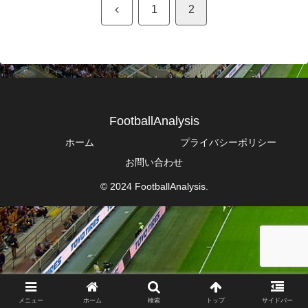
前
1
2
へ
FootballAnalysis
ホーム
プライバシーポリシー
お問い合わせ
© 2024 FootballAnalysis.
メニュー
ホーム
検索
トップ
サイドバー