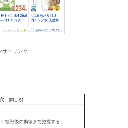
ンサーリンク
次
ス｜観戦後の動線まで把握する