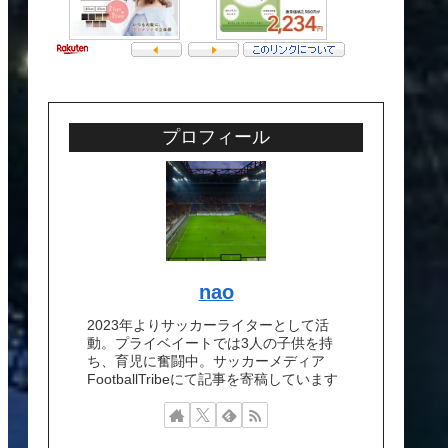
プロフィール
nao
2023年よりサッカーライターとして活
動。プライベイートでは3人の子供を持
ち、育児に奮闘中。サッカーメディア
FootballTribeにて記事を寄稿しています