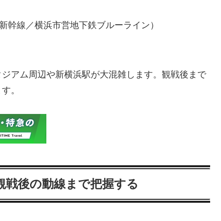
道新幹線／横浜市営地下鉄ブルーライン）
タジアム周辺や新横浜駅が大混雑します。観戦後まで
ます。
観戦後の動線まで把握する