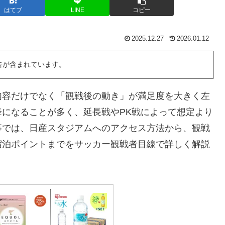
はてブ
LINE
コピー
2025.12.27
2026.01.12
告が含まれています。
内容だけでなく「観戦後の動き」が満足度を大きく左
になることが多く、延長戦やPK戦によって想定より
事では、日産スタジアムへのアクセス方法から、観戦
宿泊ポイントまでをサッカー観戦者目線で詳しく解説