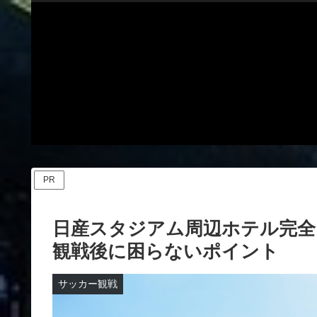
PR
日産スタジアム周辺ホテル完全
観戦後に困らないポイント
サッカー観戦