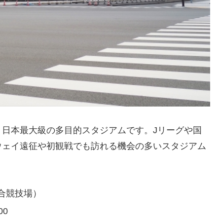
日本最大級の多目的スタジアムです。Jリーグや国
ウェイ遠征や初観戦でも訪れる機会の多いスタジアム
合競技場）
0