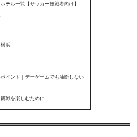
めホテル一覧【サッカー観戦者向け】
境
新横浜
のポイント｜デーゲームでも油断しない
ン
ー観戦を楽しむために