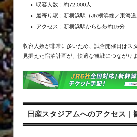
収容人数：約72,000人
最寄り駅：新横浜駅（JR横浜線／東海
アクセス：新横浜駅から徒歩約15分
収容人数が非常に多いため、試合開催日はス
見据えた宿泊計画が、快適な観戦につながり
日産スタジアムへのアクセス｜