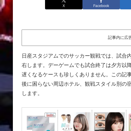
X
Facebook
記事内に広
日産スタジアムでのサッカー観戦では、試合
右します。デーゲームでも試合終了は夕方以降
遅くなるケースも珍しくありません。この記
後に困らない周辺ホテル、観戦スタイル別の
します。