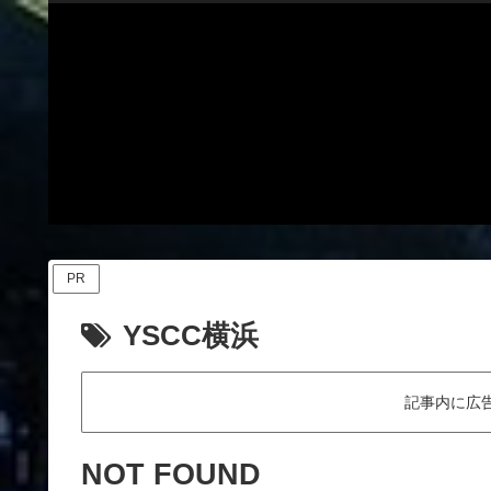
PR
YSCC横浜
記事内に広
NOT FOUND