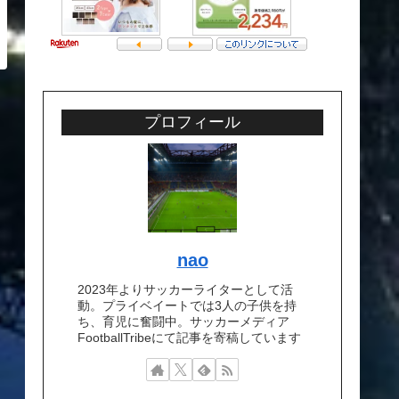
プロフィール
nao
2023年よりサッカーライターとして活
動。プライベイートでは3人の子供を持
ち、育児に奮闘中。サッカーメディア
FootballTribeにて記事を寄稿しています