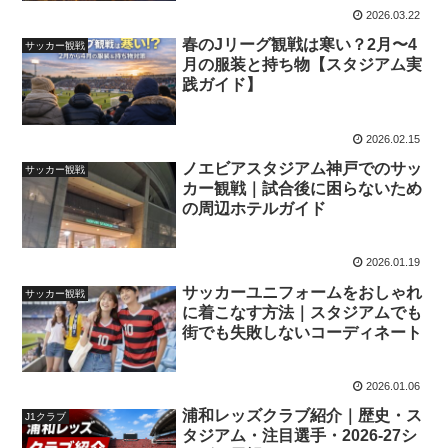
2026.03.22
春のJリーグ観戦は寒い？2月〜4
サッカー観戦
月の服装と持ち物【スタジアム実
践ガイド】
2026.02.15
ノエビアスタジアム神戸でのサッ
サッカー観戦
カー観戦｜試合後に困らないため
の周辺ホテルガイド
2026.01.19
サッカーユニフォームをおしゃれ
サッカー観戦
に着こなす方法｜スタジアムでも
街でも失敗しないコーディネート
2026.01.06
浦和レッズクラブ紹介｜歴史・ス
J1クラブ
タジアム・注目選手・2026-27シ