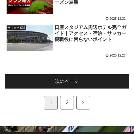
ーズン展望
2025.12.31
日産スタジアム周辺ホテル完全ガ
サッカー観戦
イド｜アクセス・宿泊・サッカー
観戦後に困らないポイント
2025.12.27
次のページ
次
1
2
へ