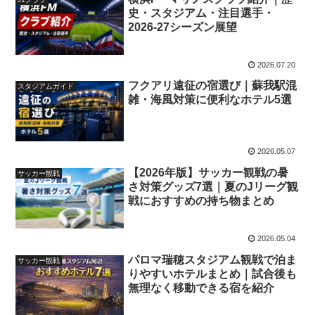
史・スタジアム・注目選手・
2026-27シーズン展望
2026.07.20
フクアリ遠征の宿選び｜蘇我駅混
スタジアムガイド
雑・海風対策に便利なホテル5選
2026.05.07
【2026年版】サッカー観戦の暑
サッカー観戦
さ対策グッズ7選｜夏のJリーグ観
戦におすすめの持ち物まとめ
2026.05.04
パロマ瑞穂スタジアム観戦で泊ま
サッカー観戦
りやすいホテルまとめ｜試合後も
無理なく移動できる宿を紹介